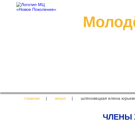
Молод
ГЛАВНАЯ
НАШИ П
главная
|
жюри
|
шляховецкая елена юрьев
ЧЛЕНЫ 