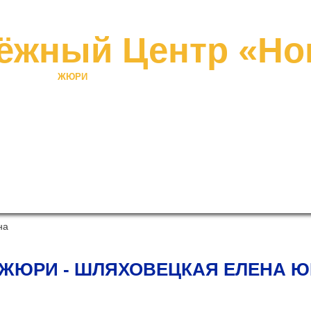
«Никто не зн
ёжный Центр «Но
РОЕКТЫ
ЖЮРИ
КАЛЕНДАРЬ МЕРОПРИЯТИЙ
ФОТОГАЛЕ
на
ЖЮРИ - ШЛЯХОВЕЦКАЯ ЕЛЕНА 