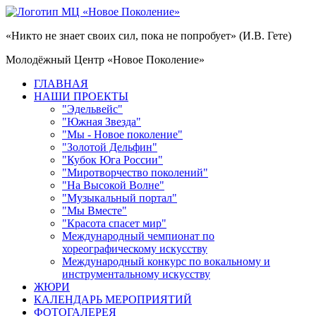
«Никто не знает своих сил, пока не попробует» (И.В. Гете)
Молодёжный Центр «Новое Поколение»
ГЛАВНАЯ
НАШИ ПРОЕКТЫ
"Эдельвейс"
"Южная Звезда"
"Мы - Новое поколение"
"Золотой Дельфин"
"Кубок Юга России"
"Миротворчество поколений"
"На Высокой Волне"
"Музыкальный портал"
"Мы Вместе"
"Красота спасет мир"
Международный чемпионат по
хореографическому искусству
Международный конкурс по вокальному и
инструментальному искусству
ЖЮРИ
КАЛЕНДАРЬ МЕРОПРИЯТИЙ
ФОТОГАЛЕРЕЯ