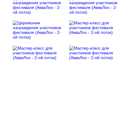
E-mail:
fko_olimpiya@mail.ru
Контактные телефоны:
+7 928 148-37-37, +7 964 94-88-999, +7 965 47-88-555
+7 928 902-43-12, +7 994 888-94-94
Молодёжный центр поддержки и развития